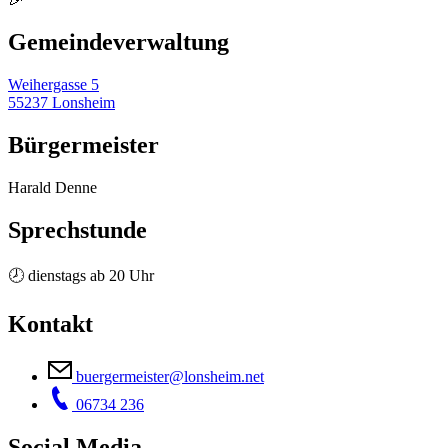
Gemeinde­verwaltung
Weihergasse 5
55237 Lonsheim
Bürgermeister
Harald Denne
Sprechstunde
🕗 dienstags ab 20 Uhr
Kontakt
buergermeister@lonsheim.net
06734 236
Social Media