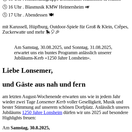
🕓 16 Uhr . Blasmusik KMW Heimersheim 🎺
🕔 17 Uhr . Abendessen 🍽️
mit Karussell, Hüpfburg, Outdoor-Spiele für Groß & Klein, Crêpes,
Zuckerwatte und mehr 🎠🎈🎉
Am Samstag, 30.08.2025, und Sonntag, 31.08.2025,
erwartet uns ein buntes Programm anlässlich unserer
Jubiläums-Kerb «1250 Jahre Lonsheim».
Liebe Lonsemer,
und Gäste aus nah und fern
am letzten August-Wochenende erwarten uns wie in jedem Jahr
wieder zwei Tage
Lonsemer Kerb
voller Geselligkeit, Musik und
bester Stimmung auf unserem schönen Dorfplatz. Anlässlich unseres
Jubiläums
1250 Jahre Lonsheim
dürfen wir uns 2025 auf besondere
Highlights freuen:
Am
Samstag, 30.8.2025,