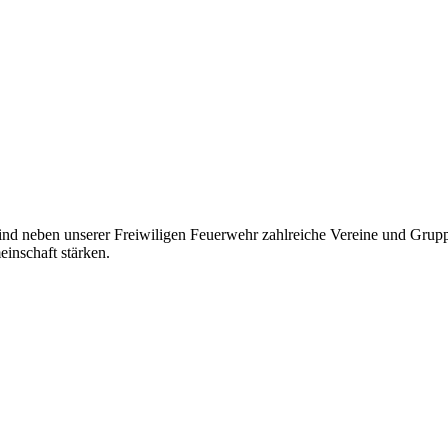
sind neben unserer Freiwiligen Feuerwehr zahlreiche Vereine und Grupp
inschaft stärken.