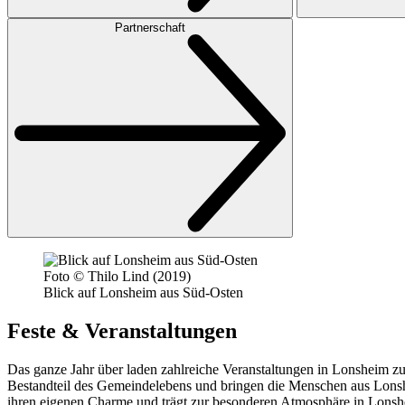
Partnerschaft
Foto © Thilo Lind (2019)
Blick auf Lonsheim aus Süd-Osten
Feste & Veranstaltungen
Das ganze Jahr über laden zahlreiche Veranstaltungen in Lonsheim zum
Bestandteil des Gemeindelebens und bringen die Menschen aus Lonsh
ihren eigenen Charme und trägt zur besonderen Atmosphäre in Lonsh