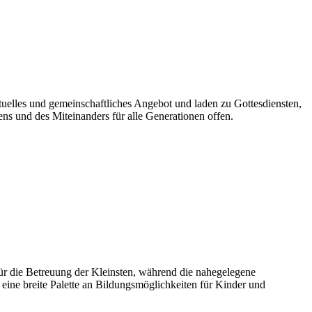
ituelles und gemeinschaftliches Angebot und laden zu Gottesdiensten,
ens und des Miteinanders für alle Generationen offen.
ür die Betreuung der Kleinsten, während die nahegelegene
 eine breite Palette an Bildungsmöglichkeiten für Kinder und