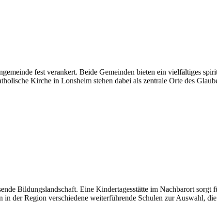
gemeinde fest verankert. Beide Gemeinden bieten ein vielfältiges spir
atholische Kirche in Lonsheim stehen dabei als zentrale Orte des Glaub
de Bildungslandschaft. Eine Kindertagesstätte im Nachbarort sorgt f
en in der Region verschiedene weiterführende Schulen zur Auswahl, die