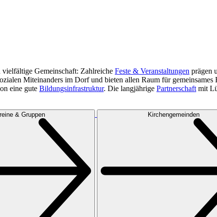
vielfältige Gemeinschaft: Zahlreiche
Feste & Veranstaltungen
prägen u
 sozialen Miteinanders im Dorf und bieten allen Raum für gemeinsame
ion eine gute
Bildungsinfrastruktur
. Die langjährige
Partnerschaft
mit Lü
reine & Gruppen
Kirchengemeinden