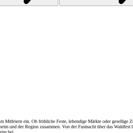
 Mitfeiern ein. Ob fröhliche Feste, lebendige Märkte oder gesellige Z
eim und der Region zusammen. Von der Fastnacht über das Waldfest bi
eim bei.