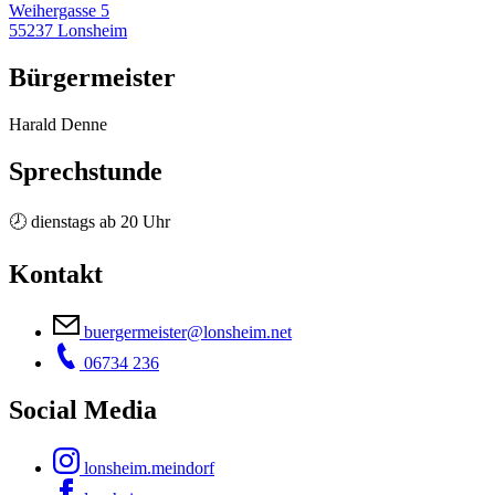
Weihergasse 5
55237 Lonsheim
Bürgermeister
Harald Denne
Sprechstunde
🕗 dienstags ab 20 Uhr
Kontakt
buergermeister@lonsheim.net
06734 236
Social Media
lonsheim.meindorf