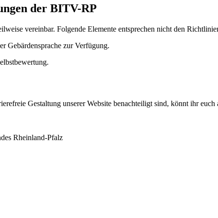
rungen der BITV-RP
teilweise vereinbar. Folgende Elemente entsprechen nicht den Richtlinie
cher Gebärdensprache zur Verfügung.
elbstbewertung.
rrierefreie Gestaltung unserer Website benachteiligt sind, könnt ihr euc
ndes Rheinland-Pfalz