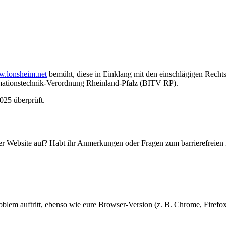
w.lonsheim.net
bemüht, diese in Einklang mit den einschlägigen Rechtsv
rmationstechnik-Verordnung Rheinland-Pfalz (BITV RP).
025 überprüft.
rer Website auf? Habt ihr Anmerkungen oder Fragen zum barrierefreien
Problem auftritt, ebenso wie eure Browser-Version (z. B. Chrome, Firef