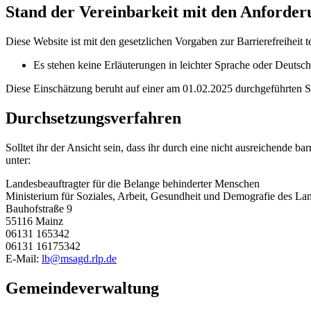
Stand der Vereinbarkeit mit den Anforde
Diese Website ist mit den gesetzlichen Vorgaben zur Barrierefreiheit 
Es stehen keine Erläuterungen in leichter Sprache oder Deuts
Diese Einschätzung beruht auf einer am 01.02.2025 durchgeführten S
Durchsetzungsverfahren
Solltet ihr der Ansicht sein, dass ihr durch eine nicht ausreichende ba
unter:
Landesbeauftragter für die Belange behinderter Menschen
Ministerium für Soziales, Arbeit, Gesundheit und Demografie des La
Bauhofstraße 9
55116 Mainz
06131 165342
06131 16175342
E-Mail:
lb@msagd.rlp.de
Gemeinde­verwaltung