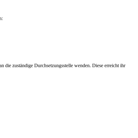
n:
h an die zuständige Durchsetzungsstelle wenden. Diese erreicht ihr