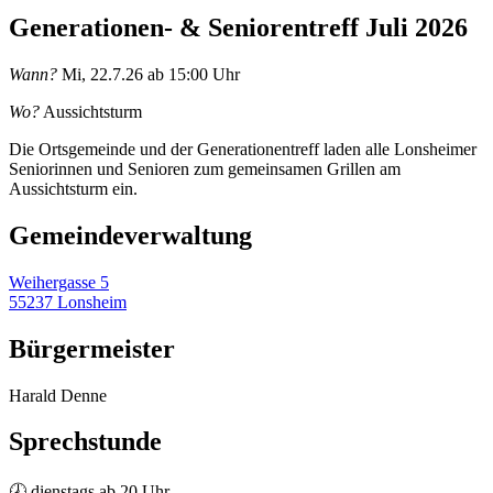
Generationen- & Seniorentreff Juli 2026
Wann?
Mi, 22.7.26 ab 15:00 Uhr
Wo?
Aussichtsturm
Die Ortsgemeinde und der Generationentreff laden alle Lonsheimer
Seniorinnen und Senioren zum gemeinsamen Grillen am
Aussichtsturm ein.
Gemeinde­verwaltung
Weihergasse 5
55237 Lonsheim
Bürgermeister
Harald Denne
Sprechstunde
🕗 dienstags ab 20 Uhr