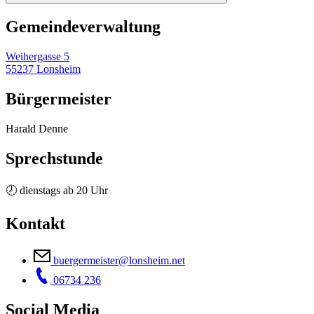
Gemeinde­verwaltung
Weihergasse 5
55237 Lonsheim
Bürgermeister
Harald Denne
Sprechstunde
🕗 dienstags ab 20 Uhr
Kontakt
buergermeister@lonsheim.net
06734 236
Social Media