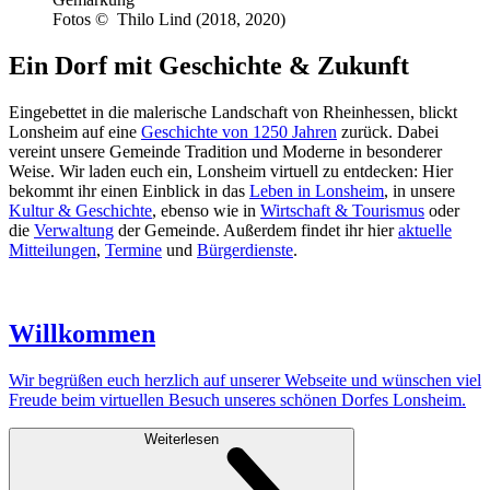
Fotos © Thilo Lind (2018, 2020)
Ein Dorf mit Geschichte & Zukunft
Eingebettet in die malerische Landschaft von Rheinhessen, blickt
Lonsheim auf eine
Geschichte von 1250 Jahren
zurück. Dabei
vereint unsere Gemeinde Tradition und Moderne in besonderer
Weise. Wir laden euch ein, Lonsheim virtuell zu entdecken: Hier
bekommt ihr einen Einblick in das
Leben in Lonsheim
, in unsere
Kultur & Geschichte
, ebenso wie in
Wirtschaft & Tourismus
oder
die
Verwaltung
der Gemeinde. Außerdem findet ihr hier
aktuelle
Mitteilungen
,
Termine
und
Bürgerdienste
.
Willkommen
Wir begrüßen euch herzlich auf unserer Webseite und wünschen viel
Freude beim virtuellen Besuch unseres schönen Dorfes Lonsheim.
Weiterlesen