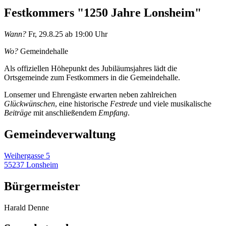
Festkommers "1250 Jahre Lonsheim"
Wann?
Fr, 29.8.25 ab 19:00 Uhr
Wo?
Gemeindehalle
Als offiziellen Höhepunkt des Jubiläumsjahres lädt die
Ortsgemeinde zum Festkommers in die Gemeindehalle.
Lonsemer und Ehrengäste erwarten neben zahlreichen
Glückwünschen
, eine historische
Festrede
und viele musikalische
Beiträge
mit anschließendem
Empfang
.
Gemeinde­verwaltung
Weihergasse 5
55237 Lonsheim
Bürgermeister
Harald Denne