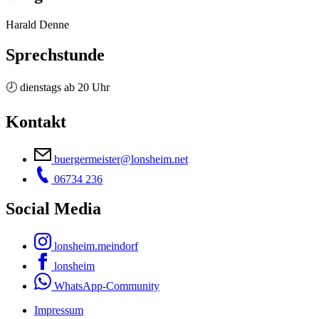
Harald Denne
Sprechstunde
🕗 dienstags ab 20 Uhr
Kontakt
buergermeister@lonsheim.net
06734 236
Social Media
lonsheim.meindorf
lonsheim
WhatsApp-Community
Impressum