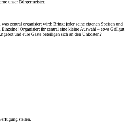
erne unser Bürgermeister.
was zentral organisiert wird: Bringt jeder seine eigenen Speisen und
 Einzelne! Organisiert ihr zentral eine kleine Auswahl – etwa Grillgut
Angebot und eure Gäste beteiligen sich an den Unkosten?
Verfügung stellen.