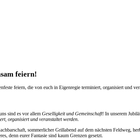
sam feiern!
este feiern, die von euch in Eigenregie terminiert, organisiert und ver
ns sind es vor allem
Geselligkeit und Gemeinschaft
! In unserem Jubil
ert, organisiert und veranstaltet werden
.
achbarschaft, sommerlicher Grillabend auf dem nächsten Feldweg, herbs
eres, denn eurer Fantasie sind kaum Grenzen gesetzt.