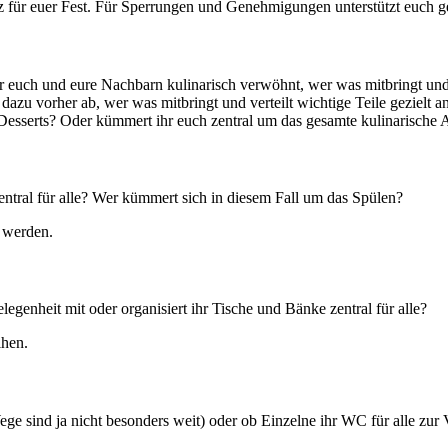
z für euer Fest. Für Sperrungen und Genehmigungen unterstützt euch g
hr euch und eure Nachbarn kulinarisch verwöhnt, wer was mitbringt und 
azu vorher ab, wer was mitbringt und verteilt wichtige Teile gezielt an
Desserts? Oder kümmert ihr euch zentral um das gesamte kulinarische 
 zentral für alle? Wer kümmert sich in diesem Fall um das Spülen?
 werden.
legenheit mit oder organisiert ihr Tische und Bänke zentral für alle?
ihen.
ege sind ja nicht besonders weit) oder ob Einzelne ihr WC für alle zur 