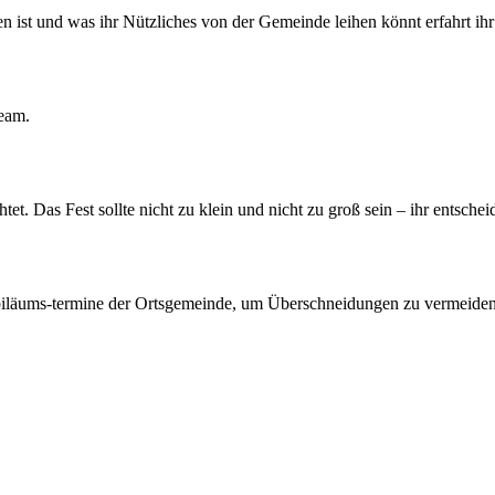
n ist und was ihr Nützliches von der Gemeinde leihen könnt erfahrt ihr 
eam.
t. Das Fest sollte nicht zu klein und nicht zu groß sein – ihr entschei
Jubiläums-termine der Ortsgemeinde, um Überschneidungen zu vermeiden