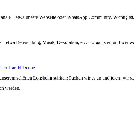
e Kanäle – etwa unsere Webseite oder WhatsApp Community. Wichtig ist
te – etwa Beleuchtung, Musik, Dekoration, etc. – organisiert und wer 
ster Harald Denne
.
n unserem schönen Lonsheim stärken: Packen wir es an und feiern wir g
ion werden.