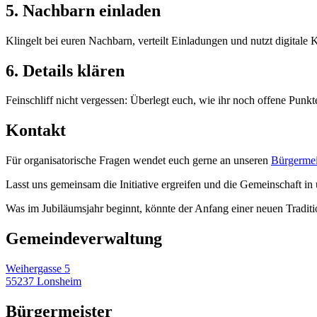
5. Nachbarn einladen
Klingelt bei euren Nachbarn, verteilt Einladungen und nutzt digital
6. Details klären
Feinschliff nicht vergessen: Überlegt euch, wie ihr noch offene Punk
Kontakt
Für organisatorische Fragen wendet euch gerne an unseren
Bürgermei
Lasst uns gemeinsam die Initiative ergreifen und die Gemeinschaft i
Was im Jubiläumsjahr beginnt, könnte der Anfang einer neuen Tradit
Gemeinde­verwaltung
Weihergasse 5
55237 Lonsheim
Bürgermeister