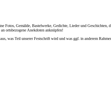
deine Fotos, Gemälde, Bastelwerke, Gedichte, Lieder und Geschichten,
er an ortsbezogene Anekdoten anknüpfen!
aus, was Teil unserer Festschrift wird und was ggf. in anderem Rahme