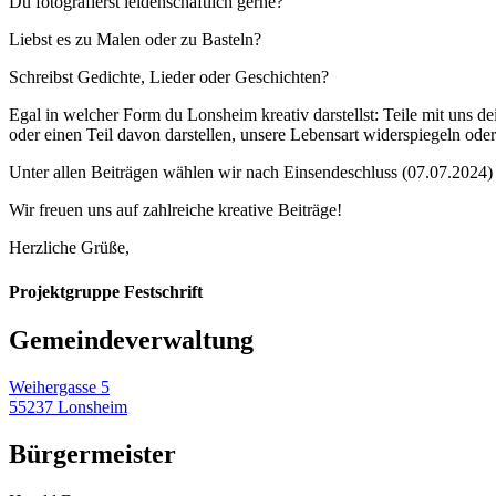
Du fotografierst leidenschaftlich gerne?
Liebst es zu Malen oder zu Basteln?
Schreibst Gedichte, Lieder oder Geschichten?
Egal in welcher Form du Lonsheim kreativ darstellst: Teile mit uns 
oder einen Teil davon darstellen, unsere Lebensart widerspiegeln od
Unter allen Beiträgen wählen wir nach Einsendeschluss (07.07.2024) 
Wir freuen uns auf zahlreiche kreative Beiträge!
Herzliche Grüße,
Projektgruppe Festschrift
Gemeinde­verwaltung
Weihergasse 5
55237 Lonsheim
Bürgermeister