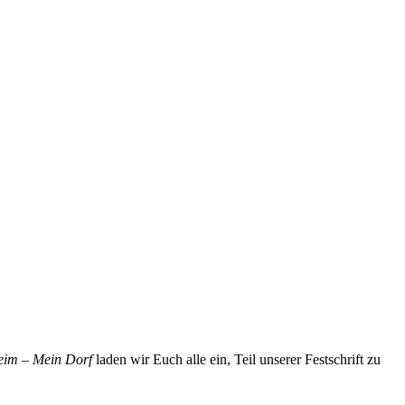
eim – Mein Dorf
laden wir Euch alle ein, Teil unserer Festschrift zu