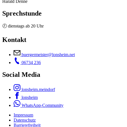
Harald Denne
Sprechstunde
🕗 dienstags ab 20 Uhr
Kontakt
buergermeister@lonsheim.net
06734 236
Social Media
lonsheim.meindorf
lonsheim
WhatsApp-Community
Impressum
Datenschutz
Barrierefreiheit