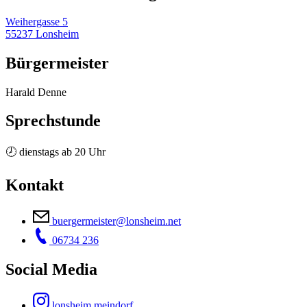
Weihergasse 5
55237 Lonsheim
Bürgermeister
Harald Denne
Sprechstunde
🕗 dienstags ab 20 Uhr
Kontakt
buergermeister@lonsheim.net
06734 236
Social Media
lonsheim.meindorf