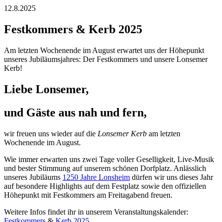
12.8.2025
Festkommers & Kerb 2025
Am letzten Wochenende im August erwartet uns der Höhepunkt
unseres Jubiläumsjahres: Der Festkommers und unsere Lonsemer
Kerb!
Liebe Lonsemer,
und Gäste aus nah und fern,
wir freuen uns wieder auf die
Lonsemer Kerb
am letzten
Wochenende im August.
Wie immer erwarten uns zwei Tage voller Geselligkeit, Live-Musik
und bester Stimmung auf unserem schönen Dorfplatz. Anlässlich
unseres Jubiläums
1250 Jahre Lonsheim
dürfen wir uns dieses Jahr
auf besondere Highlights auf dem Festplatz sowie den offiziellen
Höhepunkt mit Festkommers am Freitagabend freuen.
Weitere Infos findet ihr in unserem Veranstaltungskalender:
Festkommers
&
Kerb 2025